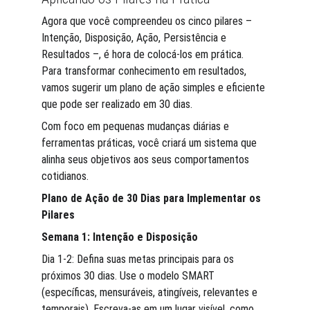
Agora que você compreendeu os cinco pilares – 
Intenção, Disposição, Ação, Persistência e 
Resultados –, é hora de colocá-los em prática. 
Para transformar conhecimento em resultados, 
vamos sugerir um plano de ação simples e eficiente 
que pode ser realizado em 30 dias.
Com foco em pequenas mudanças diárias e 
ferramentas práticas, você criará um sistema que 
alinha seus objetivos aos seus comportamentos 
cotidianos.
Plano de Ação de 30 Dias para Implementar os 
Pilares
Semana 1: Intenção e Disposição
Dia 1-2: Defina suas metas principais para os 
próximos 30 dias. Use o modelo SMART 
(específicas, mensuráveis, atingíveis, relevantes e 
temporais). Escreva-as em um lugar visível, como 