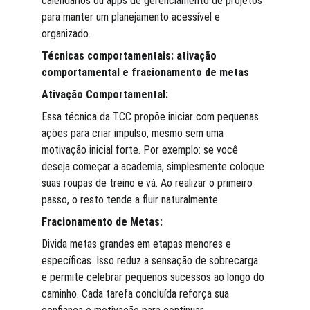
calendários ou apps de gerenciamento de projetos 
para manter um planejamento acessível e 
organizado.
Técnicas comportamentais: ativação 
comportamental e fracionamento de metas
Ativação Comportamental:
Essa técnica da TCC propõe iniciar com pequenas 
ações para criar impulso, mesmo sem uma 
motivação inicial forte. Por exemplo: se você 
deseja começar a academia, simplesmente coloque 
suas roupas de treino e vá. Ao realizar o primeiro 
passo, o resto tende a fluir naturalmente.
Fracionamento de Metas:
Divida metas grandes em etapas menores e 
específicas. Isso reduz a sensação de sobrecarga 
e permite celebrar pequenos sucessos ao longo do 
caminho. Cada tarefa concluída reforça sua 