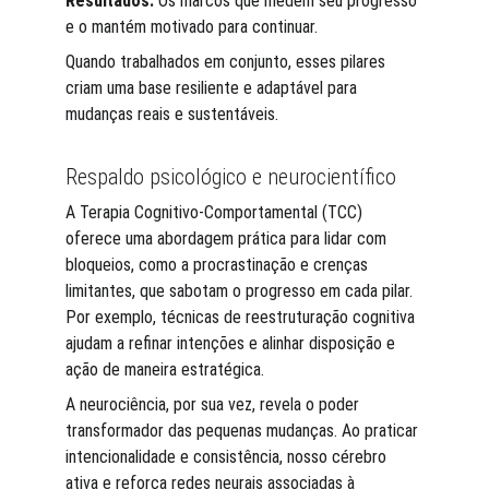
Resultados:
 Os marcos que medem seu progresso 
e o mantém motivado para continuar.
Quando trabalhados em conjunto, esses pilares 
criam uma base resiliente e adaptável para 
mudanças reais e sustentáveis.
Respaldo psicológico e neurocientífico
A Terapia Cognitivo-Comportamental (TCC) 
oferece uma abordagem prática para lidar com 
bloqueios, como a procrastinação e crenças 
limitantes, que sabotam o progresso em cada pilar. 
Por exemplo, técnicas de reestruturação cognitiva 
ajudam a refinar intenções e alinhar disposição e 
ação de maneira estratégica.
A neurociência, por sua vez, revela o poder 
transformador das pequenas mudanças. Ao praticar 
intencionalidade e consistência, nosso cérebro 
ativa e reforça redes neurais associadas à 