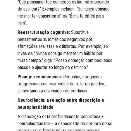
“Que pensamentos ou medos estão me impedindo 
de avançar?” Exemplos incluem: "Eu nunca consigo 
me manter consistente" ou "É muito difícil para 
mim".
Reestruturação cognitiva:
 Substitua 
pensamentos automáticos negativos por 
afirmações realistas e otimistas. Por exemplo, ao 
invés de "Nunca consigo manter um hábito por 
muito tempo," diga: "Posso começar com pequenos 
passos e ajustar ao longo do caminho."
Planeje recompensas:
 Reconheça pequenos 
progressos para criar ciclos de reforço positivo, 
aumentando a disposição de continuar.
Neurociência: a relação entre disposição e 
neuroplasticidade
A disposição está profundamente conectada à 
neuroplasticidade – a capacidade do cérebro de se 
reorganizar e formar novas conexões neurais. 