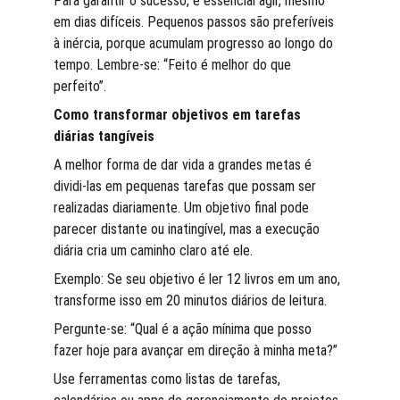
Para garantir o sucesso, é essencial agir, mesmo 
em dias difíceis. Pequenos passos são preferíveis 
à inércia, porque acumulam progresso ao longo do 
tempo. Lembre-se: “Feito é melhor do que 
perfeito”.
Como transformar objetivos em tarefas 
diárias tangíveis
A melhor forma de dar vida a grandes metas é 
dividi-las em pequenas tarefas que possam ser 
realizadas diariamente. Um objetivo final pode 
parecer distante ou inatingível, mas a execução 
diária cria um caminho claro até ele.
Exemplo: Se seu objetivo é ler 12 livros em um ano, 
transforme isso em 20 minutos diários de leitura.
Pergunte-se: “Qual é a ação mínima que posso 
fazer hoje para avançar em direção à minha meta?”
Use ferramentas como listas de tarefas, 