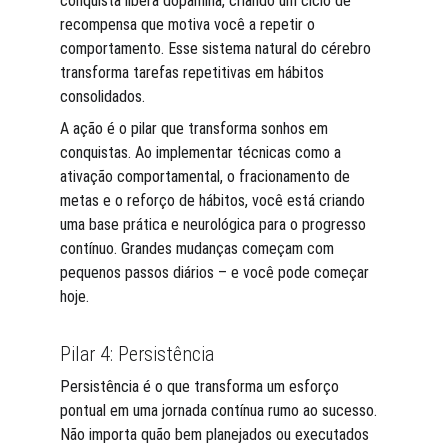
conquista libera dopamina, criando um ciclo de 
recompensa que motiva você a repetir o 
comportamento. Esse sistema natural do cérebro 
transforma tarefas repetitivas em hábitos 
consolidados.
A ação é o pilar que transforma sonhos em 
conquistas. Ao implementar técnicas como a 
ativação comportamental, o fracionamento de 
metas e o reforço de hábitos, você está criando 
uma base prática e neurológica para o progresso 
contínuo. Grandes mudanças começam com 
pequenos passos diários – e você pode começar 
hoje.
Pilar 4: Persistência
Persistência é o que transforma um esforço 
pontual em uma jornada contínua rumo ao sucesso. 
Não importa quão bem planejados ou executados 