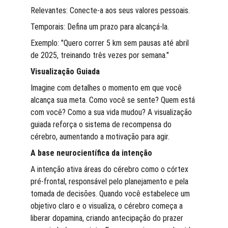
Relevantes: Conecte-a aos seus valores pessoais.
Temporais: Defina um prazo para alcançá-la.
Exemplo: "Quero correr 5 km sem pausas até abril 
de 2025, treinando três vezes por semana."
Visualização Guiada
Imagine com detalhes o momento em que você 
alcança sua meta. Como você se sente? Quem está 
com você? Como a sua vida mudou? A visualização 
guiada reforça o sistema de recompensa do 
cérebro, aumentando a motivação para agir.
A base neurocientífica da intenção
A intenção ativa áreas do cérebro como o córtex 
pré-frontal, responsável pelo planejamento e pela 
tomada de decisões. Quando você estabelece um 
objetivo claro e o visualiza, o cérebro começa a 
liberar dopamina, criando antecipação do prazer 