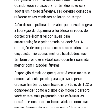
Quando você se dispõe a tentar algo novo ou a 
adotar um hábito diferente, seu cérebro começa a 
reforçar esses caminhos ao longo do tempo.
Além disso, a prática de se abrir para desafios gera 
a liberação de dopamina e fortalece as redes do 
córtex pré-frontal responsáveis pela 
autorregulação e pela tomada de decisões. A 
repetição de comportamentos sustentados pela 
disposição não apenas melhora habilidades, mas 
também promove a adaptação cognitiva para lidar 
melhor com situações futuras.
Disposição é mais do que querer; é estar mental e 
emocionalmente pronto para agir. Ao superar 
crenças limitantes com técnicas práticas da TCC e 
compreender como a disposição molda o cérebro, 
você estará mais preparado para enfrentar os 
desafios e construir um futuro alinhado com suas 
metas. Disposição é coragem em prática, e seu 