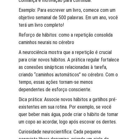
confiança e motivação para continuar.
Exemplo: Para escrever um livro, comece com um 
objetivo semanal de 500 palavras. Em um ano, você 
terá um livro completo!
Reforço de hábitos: como a repetição consolida 
caminhos neurais no cérebro
A neurociência mostra que a repetição é crucial 
para criar novos hábitos. A prática regular fortalece 
as conexões sinápticas relacionadas à tarefa, 
criando “caminhos automáticos” no cérebro. Com o 
tempo, essas ações tornam-se menos 
dependentes de esforço consciente.
Dica prática: Associe novos hábitos a gatilhos pré-
existentes em sua rotina. Por exemplo, se você 
quer beber mais água, pode criar o hábito de tomar 
um copo ao acordar, logo após escovar os dentes.
Curiosidade neurocientífica: Cada pequena 