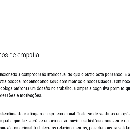
ipos de empatia
lacionado à compreensão intelectual do que o outro está pensando. É a 
utra pessoa, reconhecendo seus sentimentos e necessidades, sem nec
colega enfrenta um desafio no trabalho, a empatia cognitiva permite 
 pressões e motivações.
entendimento e atinge o campo emocional. Trata-se de sentir as emoçõe
empatia que faz você se emocionar ao ouvir uma história comovente ou s
 conexão emocional fortalece os relacionamentos, pois demonstra solid