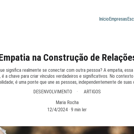
Início
Empresas
Esc
 Empatia na Construção de Relaçõe
que significa realmente se conectar com outra pessoa? A empatia, es
é a chave para criar vínculos verdadeiros e significativos. No contexto
ilidade; é uma ponte que une as pessoas, independentemente de suas 
DESENVOLVIMENTO
ARTIGOS
Maria Rocha
12/4/2024
9 min ler