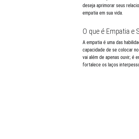
deseja aprimorar seus relaci
empatia em sua vida.
O que é Empatia e 
A empatia é uma das habilid
capacidade de se colocar no
vai além de apenas ouvir; é 
fortalece os laços interpesso