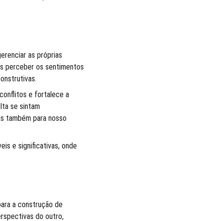
erenciar as próprias 
as perceber os sentimentos 
onstrutivas.
onflitos e fortalece a 
lta se sintam 
as também para nosso 
s e significativas, onde 
para a construção de 
rspectivas do outro, 