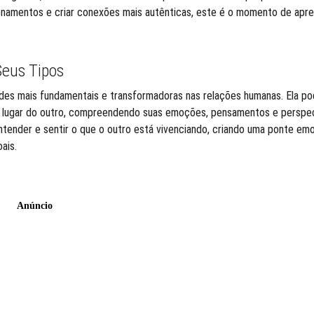
onamentos e criar conexões mais autênticas, este é o momento de aprend
Seus Tipos
ades mais fundamentais e transformadoras nas relações humanas. Ela po
 lugar do outro, compreendendo suas emoções, pensamentos e perspec
entender e sentir o que o outro está vivenciando, criando uma ponte emo
ais.