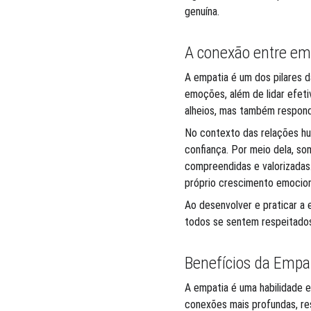
genuína.
A conexão entre emp
A empatia é um dos pilares d
emoções, além de lidar efet
alheios, mas também responde
No contexto das relações hu
confiança. Por meio dela, s
compreendidas e valorizadas
próprio crescimento emociona
Ao desenvolver e praticar a 
todos se sentem respeitados
Benefícios da Empa
A empatia é uma habilidade 
conexões mais profundas, res