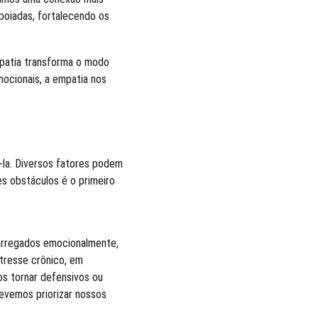
apoiadas, fortalecendo os 
mpatia transforma o modo 
mocionais, a empatia nos 
-la. Diversos fatores podem 
s obstáculos é o primeiro 
carregados emocionalmente, 
tresse crônico, em 
os tornar defensivos ou 
devemos priorizar nossos 