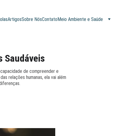
olas
Artigos
Sobre Nós
Contato
Meio Ambiente e Saúde
s Saudáveis
sa capacidade de compreender e
 das relações humanas, ela vai além
diferenças.