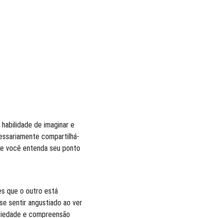
habilidade de imaginar e 
essariamente compartilhá-
que você entenda seu ponto 
s que o outro está 
e sentir angustiado ao ver 
ariedade e compreensão 