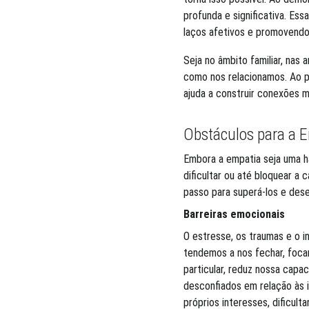
profunda e significativa. Es
laços afetivos e promovendo
Seja no âmbito familiar, nas
como nos relacionamos. Ao pro
ajuda a construir conexões ma
Obstáculos para a 
Embora a empatia seja uma ha
dificultar ou até bloquear 
passo para superá-los e dese
Barreiras emocionais
O estresse, os traumas e o 
tendemos a nos fechar, foca
particular, reduz nossa capa
desconfiados em relação às in
próprios interesses, dificult