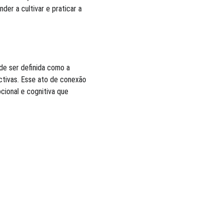
er a cultivar e praticar a 
de ser definida como a 
tivas. Esse ato de conexão 
cional e cognitiva que 