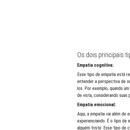
Os dois principais t
Empatia cognitiva:
Esse tipo de empatia está re
entender a perspectiva de o
los. Por exemplo, quando um 
de vista, considerando suas
Empatia emocional:
Aqui, a empatia vai além do 
experienciando. É o tipo de 
alguém triste. Esse tipo de