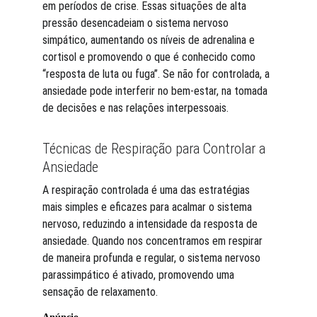
em períodos de crise. Essas situações de alta 
pressão desencadeiam o sistema nervoso 
simpático, aumentando os níveis de adrenalina e 
cortisol e promovendo o que é conhecido como 
“resposta de luta ou fuga”​. Se não for controlada, a 
ansiedade pode interferir no bem-estar, na tomada 
de decisões e nas relações interpessoais.
Técnicas de Respiração para Controlar a 
Ansiedade
A respiração controlada é uma das estratégias 
mais simples e eficazes para acalmar o sistema 
nervoso, reduzindo a intensidade da resposta de 
ansiedade. Quando nos concentramos em respirar 
de maneira profunda e regular, o sistema nervoso 
parassimpático é ativado, promovendo uma 
sensação de relaxamento.