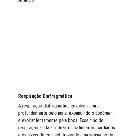
Respiração Diafragmática
A respiração diafragmática envolve inspirar 
profundamente pelo nariz, expandindo o abdômen, 
e expirar lentamente pela boca. Esse tipo de 
respiração ajuda a reduzir os batimentos cardíacos 
e os níveis de cortisol, trazendo uma sensação de 